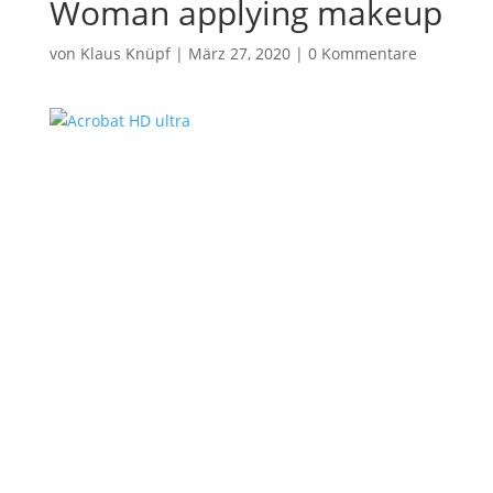
Woman applying makeup
von
Klaus Knüpf
|
März 27, 2020
|
0 Kommentare