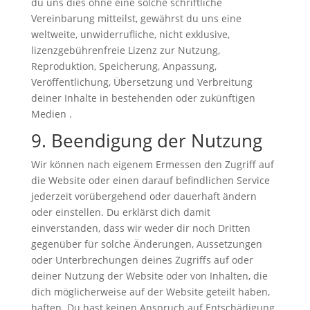
du uns dies ohne eine solche schriftliche
Vereinbarung mitteilst, gewährst du uns eine
weltweite, unwiderrufliche, nicht exklusive,
lizenzgebührenfreie Lizenz zur Nutzung,
Reproduktion, Speicherung, Anpassung,
Veröffentlichung, Übersetzung und Verbreitung
deiner Inhalte in bestehenden oder zukünftigen
Medien .
9. Beendigung der Nutzung
Wir können nach eigenem Ermessen den Zugriff auf
die Website oder einen darauf befindlichen Service
jederzeit vorübergehend oder dauerhaft ändern
oder einstellen. Du erklärst dich damit
einverstanden, dass wir weder dir noch Dritten
gegenüber für solche Änderungen, Aussetzungen
oder Unterbrechungen deines Zugriffs auf oder
deiner Nutzung der Website oder von Inhalten, die
dich möglicherweise auf der Website geteilt haben,
haften. Du hast keinen Anspruch auf Entschädigung