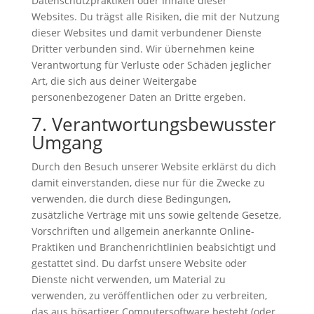
Datenschutzpraktiken oder Inhalte dieser
Websites. Du trägst alle Risiken, die mit der Nutzung
dieser Websites und damit verbundener Dienste
Dritter verbunden sind. Wir übernehmen keine
Verantwortung für Verluste oder Schäden jeglicher
Art, die sich aus deiner Weitergabe
personenbezogener Daten an Dritte ergeben.
7. Verantwortungsbewusster
Umgang
Durch den Besuch unserer Website erklärst du dich
damit einverstanden, diese nur für die Zwecke zu
verwenden, die durch diese Bedingungen,
zusätzliche Verträge mit uns sowie geltende Gesetze,
Vorschriften und allgemein anerkannte Online-
Praktiken und Branchenrichtlinien beabsichtigt und
gestattet sind. Du darfst unsere Website oder
Dienste nicht verwenden, um Material zu
verwenden, zu veröffentlichen oder zu verbreiten,
das aus bösartiger Computersoftware besteht (oder